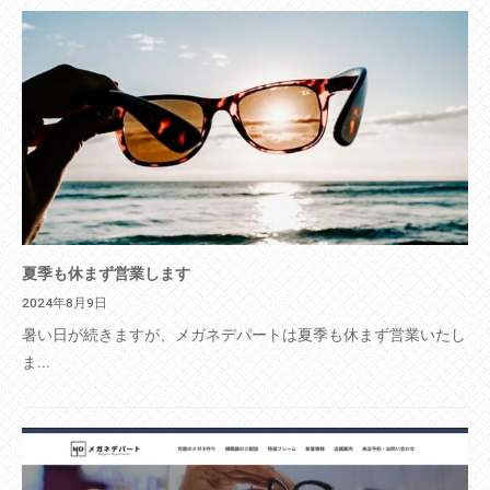
夏季も休まず営業します
2024年8月9日
暑い日が続きますが、メガネデパートは夏季も休まず営業いたし
ま...