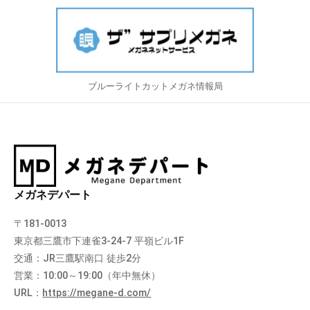
ブルーライトカットメガネ情報局
メガネデパート
〒181-0013
東京都三鷹市下連雀3-24-7 平嶺ビル1F
交通：JR三鷹駅南口 徒歩2分
営業：10:00～19:00（年中無休）
URL：
https://megane-d.com/