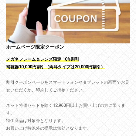
ホームページ限定クーポン
メガネフレーム＆レンズ限定 10%割引
補聴器10,000円割引（両耳タイプは20,000円割引）
割引クーポンページをスマートフォンやタブレットの画面でお見
せいただくか、印刷してご持参ください。
ネット特価セットを除く12,960円以上お買い上げの方に限りま
す。
特価商品は対象外となります。
お買い上げ時以外の提示は無効となります。