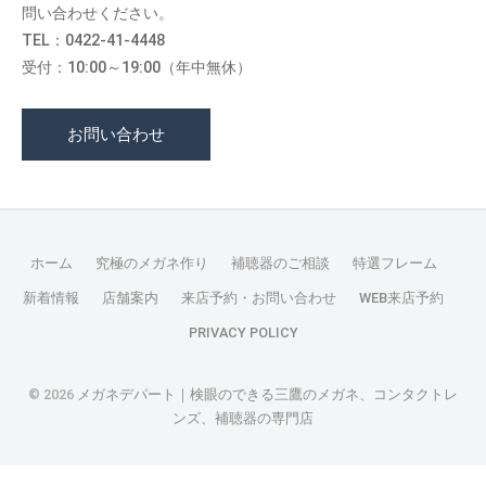
問い合わせください。
TEL：0422-41-4448
受付：10:00～19:00（年中無休）
お問い合わせ
ホーム
究極のメガネ作り
補聴器のご相談
特選フレーム
新着情報
店舗案内
来店予約・お問い合わせ
WEB来店予約
PRIVACY POLICY
© 2026
メガネデパート｜検眼のできる三鷹のメガネ、コンタクトレ
ンズ、補聴器の専門店