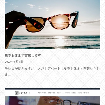
夏季も休まず営業します
2024年8月9日
暑い日が続きますが、メガネデパートは夏季も休まず営業いたし
ま...