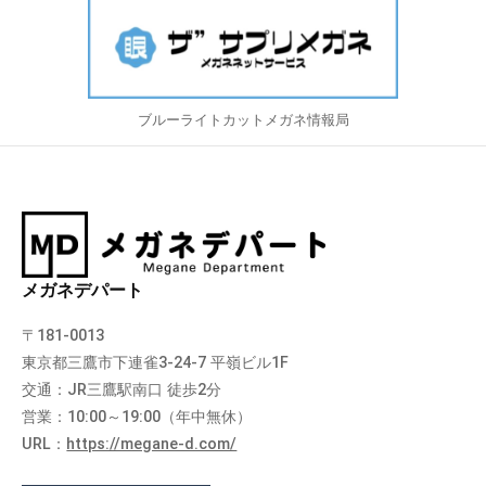
ブルーライトカットメガネ情報局
メガネデパート
〒181-0013
東京都三鷹市下連雀3-24-7 平嶺ビル1F
交通：JR三鷹駅南口 徒歩2分
営業：10:00～19:00（年中無休）
URL：
https://megane-d.com/